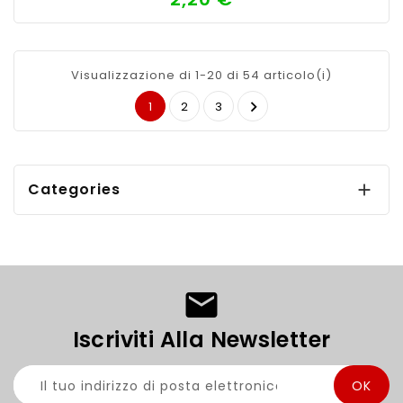
Visualizzazione di 1-20 di 54 articolo(i)

1
2
3
Categories

Iscriviti Alla Newsletter