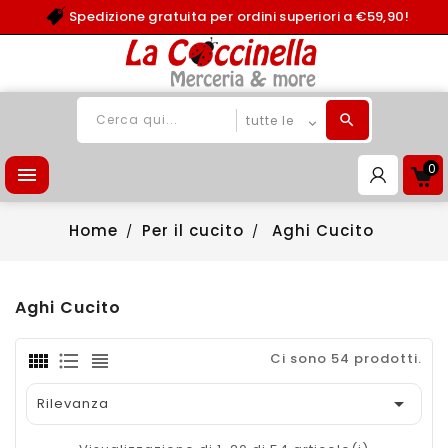
Spedizione gratuita per ordini superiori a €59,90!
0

Home
Per il cucito
Aghi Cucito
Aghi Cucito
Ci sono 54 prodotti.

Rilevanza