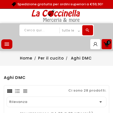
Spedizione gratuita per ordini superiori a €59,90!
0

Home
Per il cucito
Aghi DMC
Aghi DMC
Ci sono 28 prodotti.

Rilevanza