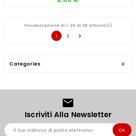
Visualizzazione di 1-20 di 28 articolo(i)

1
2
Categories

Iscriviti Alla Newsletter