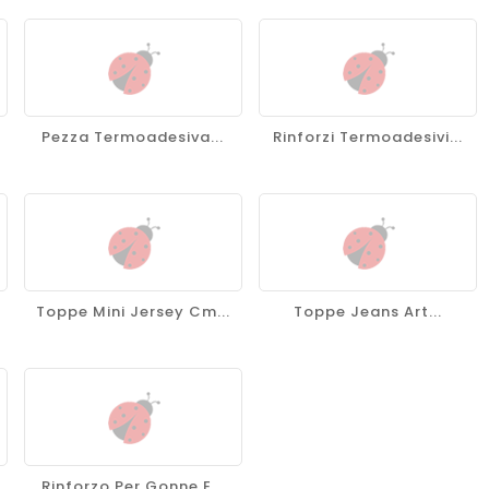
Pezza Termoadesiva...
Rinforzi Termoadesivi...
Toppe Mini Jersey Cm...
Toppe Jeans Art...
.
Rinforzo Per Gonne E...