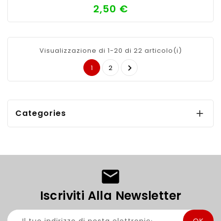
2,50 €
Prezzo
Visualizzazione di 1-20 di 22 articolo(i)

1
2
Categories

Iscriviti Alla Newsletter