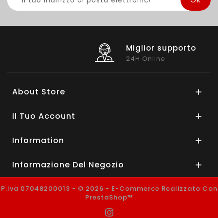
Miglior supporto
24H Online
About Store

Il Tuo Account

Information

Informazione Del Negozio

P.Iva 07048200013 - © 2026 - E-Commerce Realizzato Con
PrestaShop™