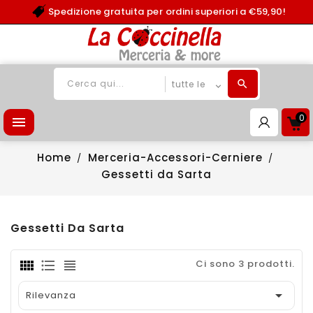
Spedizione gratuita per ordini superiori a €59,90!
0

Home
Merceria-Accessori-Cerniere
Gessetti da Sarta
Gessetti Da Sarta
Ci sono 3 prodotti.

Rilevanza