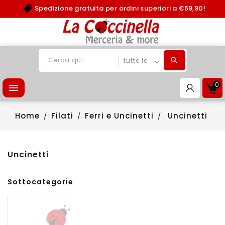
Spedizione gratuita per ordini superiori a €59,90!
0

Home
Filati
Ferri e Uncinetti
Uncinetti
Uncinetti
Sottocategorie