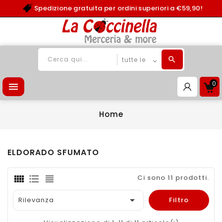
Spedizione gratuita per ordini superiori a €59,90!
0

Home
ELDORADO SFUMATO
Ci sono 11 prodotti.

Rilevanza
Filtro