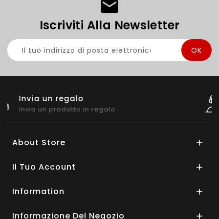
Iscriviti Alla Newsletter
Miglior supporto
24H Online
About Store

Il Tuo Account

Information

Informazione Del Negozio
