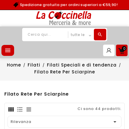
Spedizione gratuita per ordini superiori a €59,90!
0

Home
Filati
Filati Speciali e di tendenza
Filato Rete Per Sciarpine
Filato Rete Per Sciarpine
Ci sono 44 prodotti.

Rilevanza