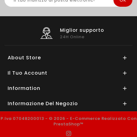
Miglior supporto
24H Online
About Store

Il Tuo Account

Information

Informazione Del Negozio

P.Iva 07048200013 - © 2026 - E-Commerce Realizzato Con
PrestaShop™