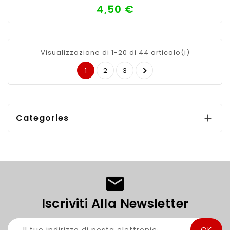
4,50 €
Prezzo
Visualizzazione di 1-20 di 44 articolo(i)

1
2
3
Categories

Iscriviti Alla Newsletter