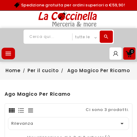
Spedizione gratuita per ordini superiori a €59,90!
0

Home
Per il cucito
Ago Magico Per Ricamo
Ago Magico Per Ricamo
Ci sono 3 prodotti.

Rilevanza