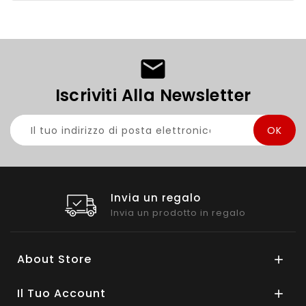
Iscriviti Alla Newsletter
Invia un regalo
Invia un prodotto in regalo
About Store

Il Tuo Account
