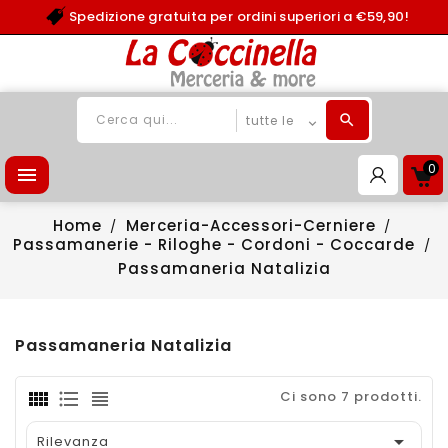
Spedizione gratuita per ordini superiori a €59,90!
0

Home
Merceria-Accessori-Cerniere
Passamanerie - Riloghe - Cordoni - Coccarde
Passamaneria Natalizia
Passamaneria Natalizia
Ci sono 7 prodotti.

Rilevanza