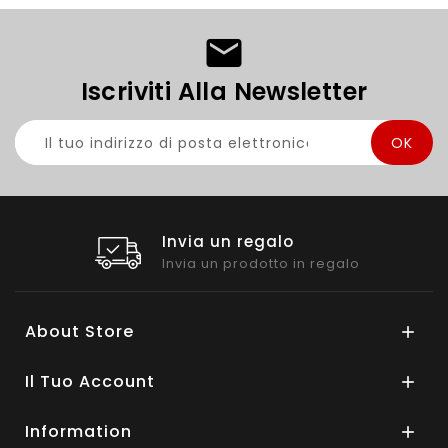
Iscriviti Alla Newsletter
Invia un regalo
Invia un prodotto in regalo
About Store

Il Tuo Account

Information
