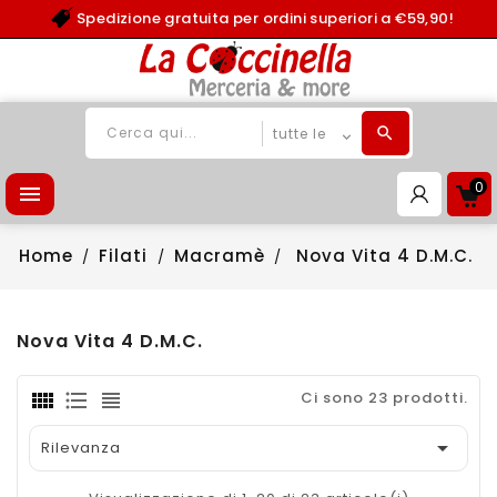
Spedizione gratuita per ordini superiori a €59,90!
0

Home
Filati
Macramè
Nova Vita 4 D.M.C.
Nova Vita 4 D.M.C.
Ci sono 23 prodotti.

Rilevanza