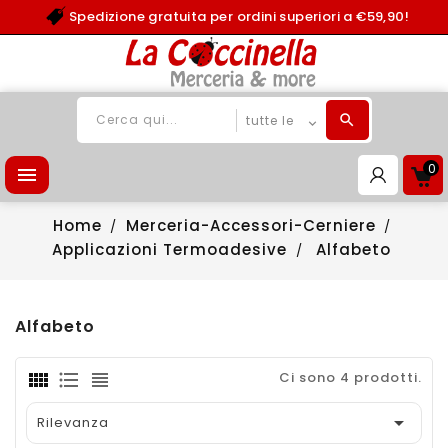
Spedizione gratuita per ordini superiori a €59,90!
0

Home
Merceria-Accessori-Cerniere
Applicazioni Termoadesive
Alfabeto
Alfabeto
Ci sono 4 prodotti.

Rilevanza