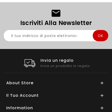
Iscriviti Alla Newsletter
Invia un regalo
Invia un prodotto in regalo
About Store

Il Tuo Account

Information
