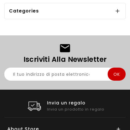
Categories

Iscriviti Alla Newsletter
Invia un regalo
Invia un prodotto in regalo
About Store
