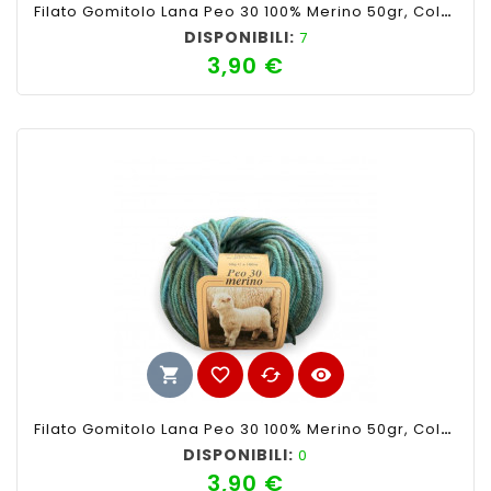
Filato Gomitolo Lana Peo 30 100% Merino 50gr, Colore Mix Verde N°177-Ferri Consigliati N°3-4
DISPONIBILI:
7
3,90 €
Prezzo
shopping_cart
favorite_border
cached
visibility
Filato Gomitolo Lana Peo 30 100% Merino 50gr, Colore Mix Verde N°153-Ferri Consigliati N°3-4
DISPONIBILI:
0
3,90 €
Prezzo