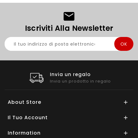
Iscriviti Alla Newsletter
Invia un regalo
Invia un prodotto in regalo
About Store

Il Tuo Account

Information
