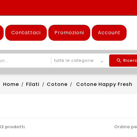
Contattaci
Promozioni
Account
Ricer
Home
Filati
Cotone
Cotone Happy Fresh
12 prodotti.
Ordina pe