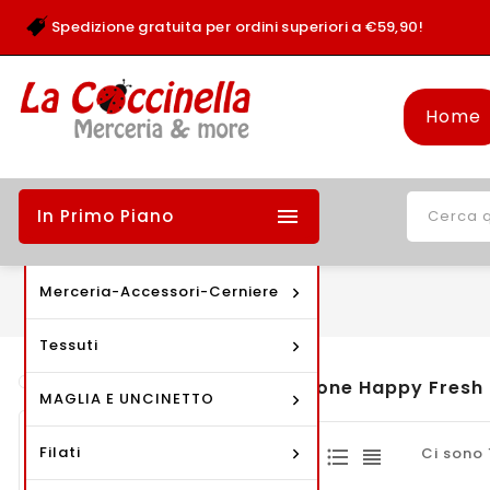
Spedizione gratuita per ordini superiori a €59,90!
Home

In Primo Piano
Merceria-Accessori-Cerniere
Tessuti
Cotone Happy Fresh
MAGLIA E UNCINETTO
Prodotti
Filati
Ci sono 
Bottoni - Fibbie -
