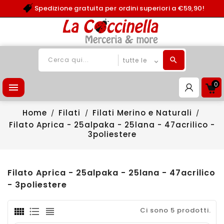
Spedizione gratuita per ordini superiori a €59,90!
0

Home
Filati
Filati Merino e Naturali
Filato Aprica - 25alpaka - 25lana - 47acrilico -
3poliestere
Filato Aprica - 25alpaka - 25lana - 47acrilico
- 3poliestere
Ci sono 5 prodotti.