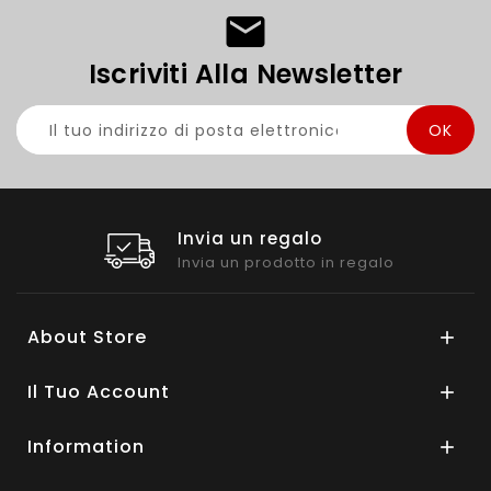
Iscriviti Alla Newsletter
Invia un regalo
Invia un prodotto in regalo
About Store

Il Tuo Account

Information
