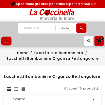
Spedizione gratuita per ordini superiori a €59,90!
0

Home
Crea la tua Bomboniera
Sacchetti Bomboniere Organza Rettangolare
Sacchetti Bomboniere Organza Rettangolare
Ci sono 10 prodotti.

Rilevanza