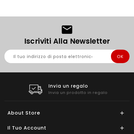
Iscriviti Alla Newsletter
Miglior supporto
24H Online
About Store

Il Tuo Account
