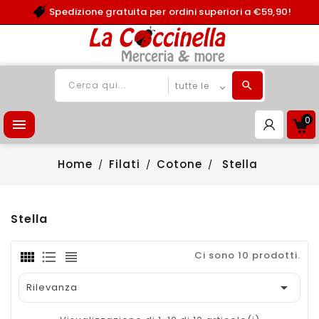
Spedizione gratuita per ordini superiori a €59,90!
0

Home
Filati
Cotone
Stella
Stella
Ci sono 10 prodotti.

Rilevanza