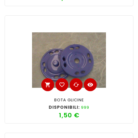
shopping_cart
favorite_border
cached
visibility
BOTA GLICINE
DISPONIBILI:
999
1,50 €
Prezzo