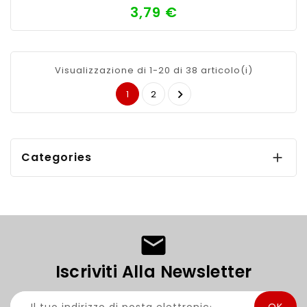
3,79 €
Prezzo
Visualizzazione di 1-20 di 38 articolo(i)

1
2
Categories

Iscriviti Alla Newsletter