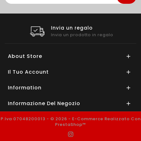
Invia un regalo
Invia un prodotto in regalo
About Store

Il Tuo Account

Information

Informazione Del Negozio

P.Iva 07048200013 - © 2026 - E-Commerce Realizzato Con
PrestaShop™