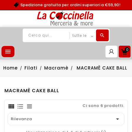
Spedizione gratuita per ordini superiori a €59,90!
0

Home
Filati
Macramè
MACRAMÈ CAKE BALL
MACRAMÈ CAKE BALL
Ci sono 6 prodotti.

Rilevanza