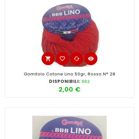
shopping_cart
favorite_border
cached
visibility
Gomitolo Cotone Lino 50gr, Rosso N° 28
DISPONIBILI:
962
2,00 €
Prezzo