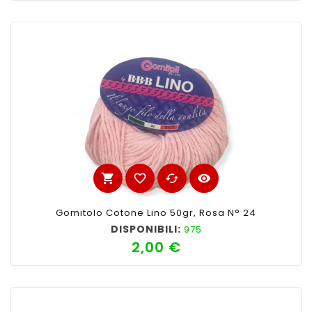
shopping_cart
favorite_border
cached
visibility
Gomitolo Cotone Lino 50gr, Rosa N° 24
DISPONIBILI:
975
2,00 €
Prezzo