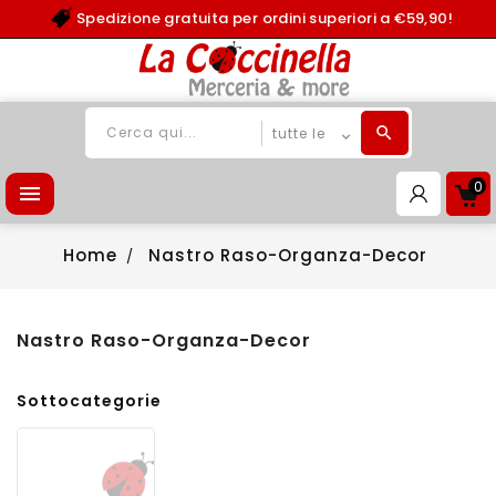
Spedizione gratuita per ordini superiori a €59,90!
0

Home
Nastro Raso-Organza-Decor
Nastro Raso-Organza-Decor
Sottocategorie