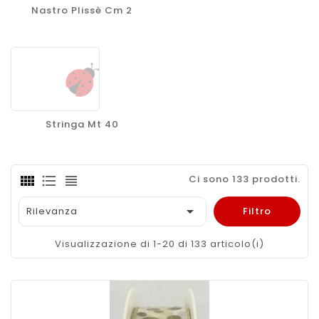
Nastro Plissè Cm 2
Stringa Mt 40
Ci sono 133 prodotti.

Rilevanza
Filtro
Visualizzazione di 1-20 di 133 articolo(i)