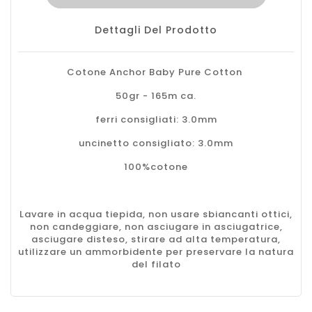
Dettagli Del Prodotto
Cotone Anchor Baby Pure Cotton
50gr - 165m ca.
ferri consigliati: 3.0mm
uncinetto consigliato: 3.0mm
100%cotone
Lavare in acqua tiepida, non usare sbiancanti ottici,
non candeggiare, non asciugare in asciugatrice,
asciugare disteso, stirare ad alta temperatura,
utilizzare un ammorbidente per preservare la natura
del filato