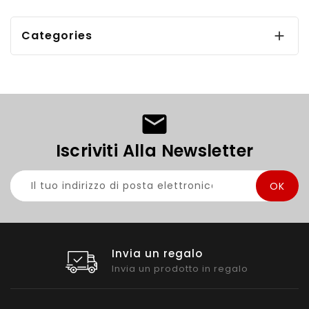
Categories

Iscriviti Alla Newsletter
Invia un regalo
Invia un prodotto in regalo