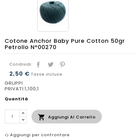
Cotone Anchor Baby Pure Cotton 50gr
Petrolio N°00270
Condividi:
2,50 €
Tasse incluse
GRUPPI
PRIVATI:1,100,1
Quantità

Aggiungi Al Carrello
Aggiungi per confrontare
cached