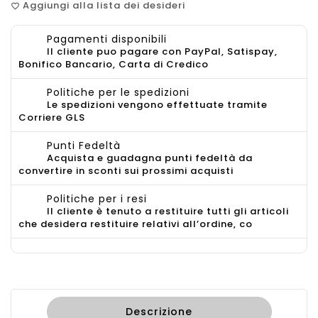
Aggiungi alla lista dei desideri
favorite_border
Pagamenti disponibili
Il cliente puo pagare con PayPal, Satispay,
Bonifico Bancario, Carta di Credico
Politiche per le spedizioni
Le spedizioni vengono effettuate tramite
Corriere GLS
Punti Fedeltà
Acquista e guadagna punti fedeltà da
convertire in sconti sui prossimi acquisti
Politiche per i resi
Il cliente è tenuto a restituire tutti gli articoli
che desidera restituire relativi all’ordine, co
Descrizione