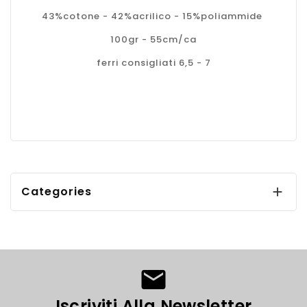
43%cotone - 42%acrilico - 15%poliammide
100gr - 55cm/ca
ferri consigliati 6,5 - 7
Categories

Iscriviti Alla Newsletter