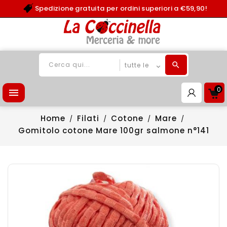
Spedizione gratuita per ordini superiori a €59,90!
0

Home
Filati
Cotone
Mare
Gomitolo cotone Mare 100gr salmone n°141