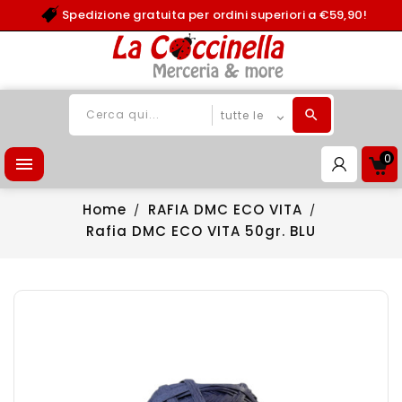
Spedizione gratuita per ordini superiori a €59,90!
0

Home
RAFIA DMC ECO VITA
Rafia DMC ECO VITA 50gr. BLU