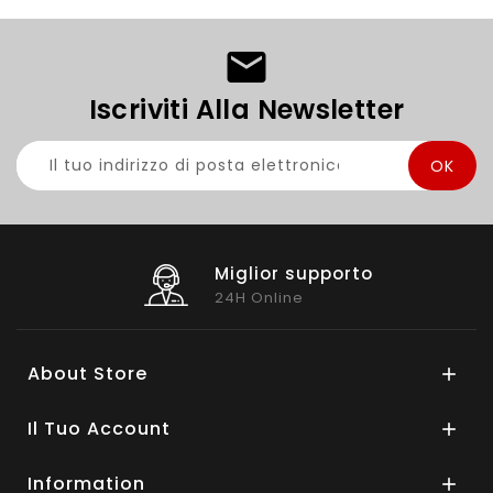
Iscriviti Alla Newsletter
Miglior supporto
24H Online
About Store

Il Tuo Account

Information
