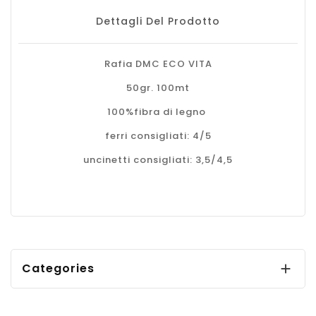
Dettagli Del Prodotto
Rafia DMC ECO VITA
50gr. 100mt
100%fibra di legno
ferri consigliati: 4/5
uncinetti consigliati: 3,5/4,5
Categories
