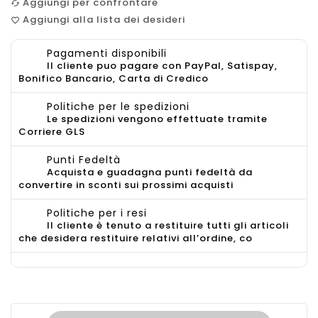
Aggiungi per confrontare
cached
Aggiungi alla lista dei desideri
favorite_border
Pagamenti disponibili
Il cliente puo pagare con PayPal, Satispay,
Bonifico Bancario, Carta di Credico
Politiche per le spedizioni
Le spedizioni vengono effettuate tramite
Corriere GLS
Punti Fedeltà
Acquista e guadagna punti fedeltà da
convertire in sconti sui prossimi acquisti
Politiche per i resi
Il cliente è tenuto a restituire tutti gli articoli
che desidera restituire relativi all’ordine, co