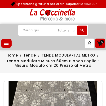
Spedizione gratuita per ordini superiori a €59,90!
0

Home
Tende
TENDE MODULARI AL METRO
Tenda Modulare Misura 60cm Bianco Foglie -
Misura Modulo cm 20 Prezzo al Metro