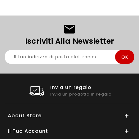
Iscriviti Alla Newsletter
Invia un regalo
Invia un prodotto in regalo
About Store

Il Tuo Account
